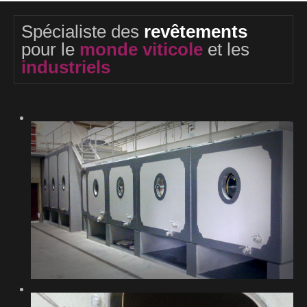
Spécialiste des
revêtements
pour le
monde viticole
et les
industriels