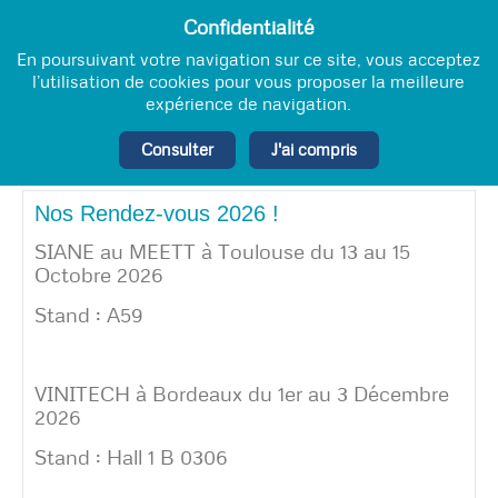
Confidentialité
En poursuivant votre navigation sur ce site, vous acceptez
l’utilisation de cookies pour vous proposer la meilleure
expérience de navigation.
Consulter
J'ai compris
Nos Rendez-vous 2026 !
SIANE au MEETT à Toulouse du 13 au 15
Octobre 2026
Stand : A59
VINITECH à Bordeaux du 1er au 3 Décembre
2026
Stand : Hall 1 B 0306